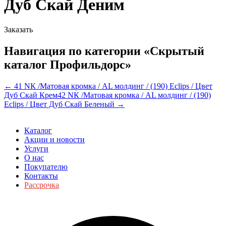
Дуб Скай Деним
Заказать
Навигация по категории «Скрытый
каталог Профильдорс»
← 41 NК /Матовая кромка / AL молдинг / (190) Eclips / Цвет
Дуб Скай Крем
42 NК /Матовая кромка / AL молдинг / (190)
Eclips / Цвет Дуб Скай Беленый →
Каталог
Акции и новости
Услуги
О нас
Покупателю
Контакты
Рассрочка