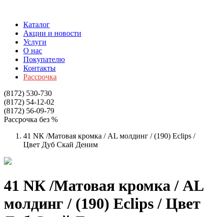
Каталог
Акции и новости
Услуги
О нас
Покупателю
Контакты
Рассрочка
(8172)
530-730
(8172)
54-12-02
(8172)
56-09-79
Рассрочка без %
41 NК /Матовая кромка / AL молдинг / (190) Eclips /
Цвет Дуб Скай Деним
41 NК /Матовая кромка / AL
молдинг / (190) Eclips / Цвет