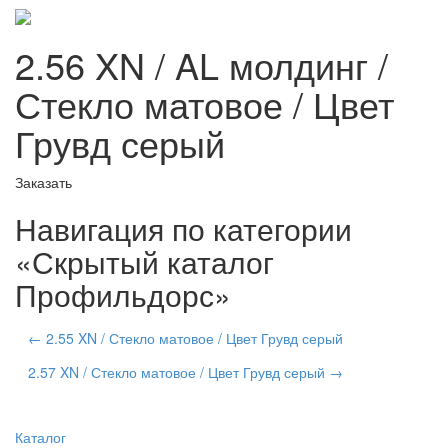
2.56 XN / AL молдинг /
Стекло матовое / Цвет
Грувд серый
Заказать
Навигация по категории
«Скрытый каталог
Профильдорс»
← 2.55 XN / Стекло матовое / Цвет Грувд серый
2.57 XN / Стекло матовое / Цвет Грувд серый →
Каталог