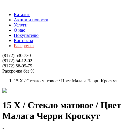
Каталог
Акции и новости
Услуги
О нас
Покупателю
Контакты
Рассрочка
(8172)
530-730
(8172)
54-12-02
(8172)
56-09-79
Рассрочка без %
15 Х / Стекло матовое / Цвет Малага Черри Кроскут
15 Х / Стекло матовое / Цвет
Малага Черри Кроскут