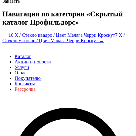
Заказать
Навигация по категории «Скрытый
каталог Профильдорс»
← 16 Х / Стекло квадро / Цвет Малага Черри Кроскут
7 Х /
Стекло матовое / Цвет Малага Черри Кроскут →
Каталог
Акции и новости
Услуги
О нас
Покупателю
Контакты
Рассрочка