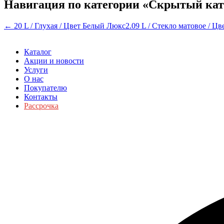
Навигация по категории «Скрытый ка
← 20 L / Глухая / Цвет Белый Люкс
2.09 L / Стекло матовое / 
Каталог
Акции и новости
Услуги
О нас
Покупателю
Контакты
Рассрочка