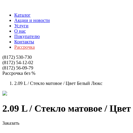
Каталог
Акции и новости
Услуги
О нас
Покупателю
Контакты
Рассрочка
(8172)
530-730
(8172)
54-12-02
(8172)
56-09-79
Рассрочка без %
2.09 L / Стекло матовое / Цвет Белый Люкс
2.09 L / Стекло матовое / Цв
Заказать