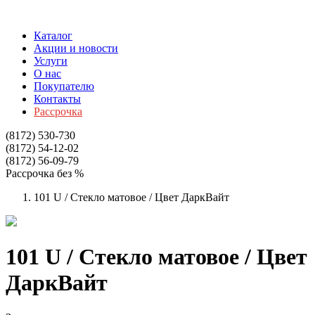
Каталог
Акции и новости
Услуги
О нас
Покупателю
Контакты
Рассрочка
(8172)
530-730
(8172)
54-12-02
(8172)
56-09-79
Рассрочка без %
101 U / Стекло матовое / Цвет ДаркВайт
101 U / Стекло матовое / Цвет
ДаркВайт