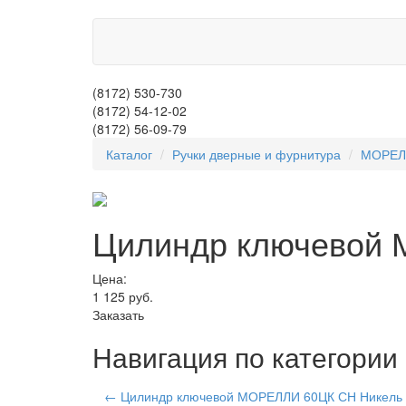
(8172)
530-730
(8172)
54-12-02
(8172)
56-09-79
Каталог
Ручки дверные и фурнитура
МОРЕЛ
Цилиндр ключевой 
Цена:
1 125
руб.
Заказать
Навигация по категор
← Цилиндр ключевой МОРЕЛЛИ 60ЦК СН Никель