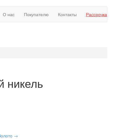
О нас
Покупателю
Контакты
Рассрочка
 никель
Золото →