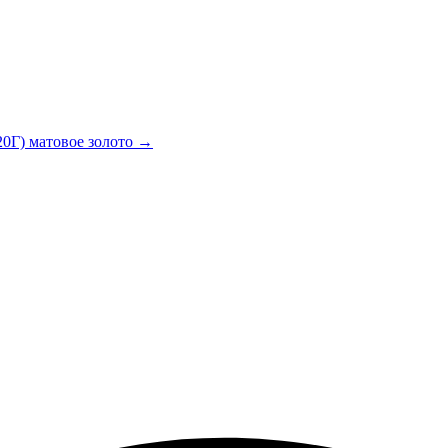
20Г) матовое золото →