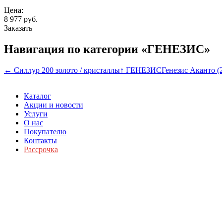
Цена:
8 977
руб.
Заказать
Навигация по категории «ГЕНЕЗИС»
← Силлур 200 золото / кристаллы
↑ ГЕНЕЗИС
Генезис Аканто (
Каталог
Акции и новости
Услуги
О нас
Покупателю
Контакты
Рассрочка