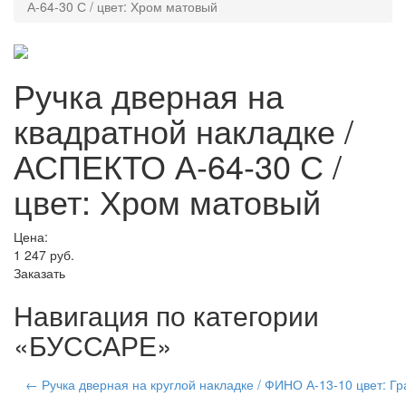
А-64-30 С / цвет: Хром матовый
Ручка дверная на
квадратной накладке /
АСПЕКТО А-64-30 С /
цвет: Хром матовый
Цена:
1 247
руб.
Заказать
Навигация по категории
«БУССАРЕ»
← Ручка дверная на круглой накладке / ФИНО А-13-10 цвет: Г