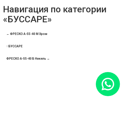
Навигация по категории
«БУССАРЕ»
← ФРЕСКО А-55-40 М Хром
↑ БУССАРЕ
ФРЕСКО А-55-40 Б Никель →