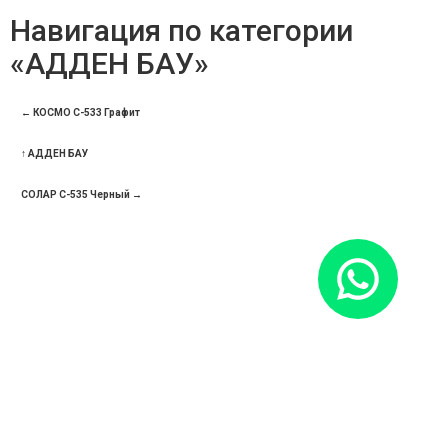
Навигация по категории
«АДДЕН БАУ»
← КОСМО С-533 Графит
↑ АДДЕН БАУ
СОЛАР С-535 Черный →