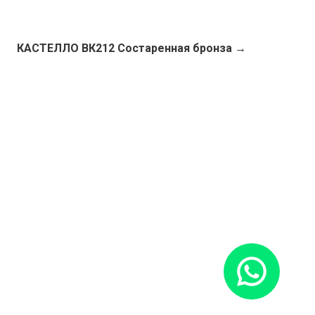
КАСТЕЛЛО ВК212 Состаренная бронза →