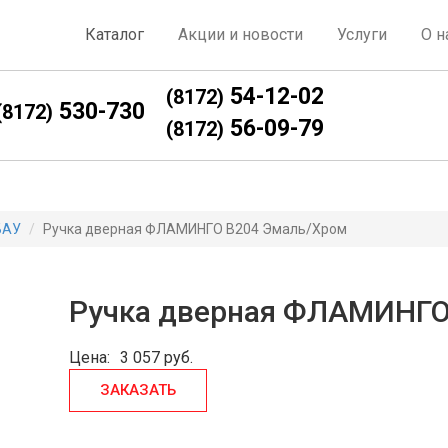
Каталог
Акции и новости
Услуги
О н
54-12-02
(8172)
530-730
(8172)
56-09-79
(8172)
БАУ
Ручка дверная ФЛАМИНГО В204 Эмаль/Хром
Ручка дверная ФЛАМИНГО
Цена:
3 057
руб.
ЗАКАЗАТЬ