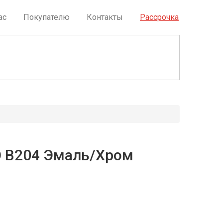
ас
Покупателю
Контакты
Рассрочка
РАССРОЧКА БЕЗ %
 В204 Эмаль/Хром