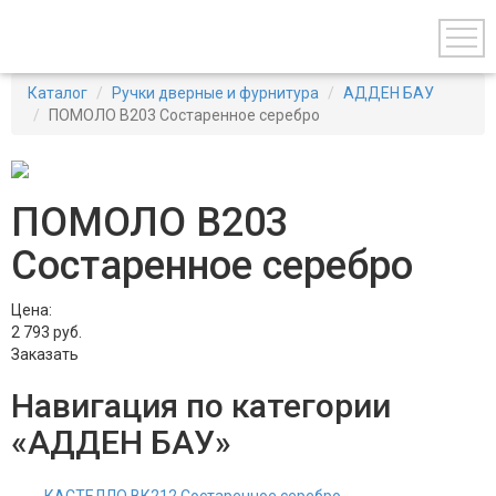
Каталог
Ручки дверные и фурнитура
АДДЕН БАУ
ПОМОЛО В203 Состаренное серебро
ПОМОЛО В203
Состаренное серебро
Цена:
2 793
руб.
Заказать
Навигация по категории
«АДДЕН БАУ»