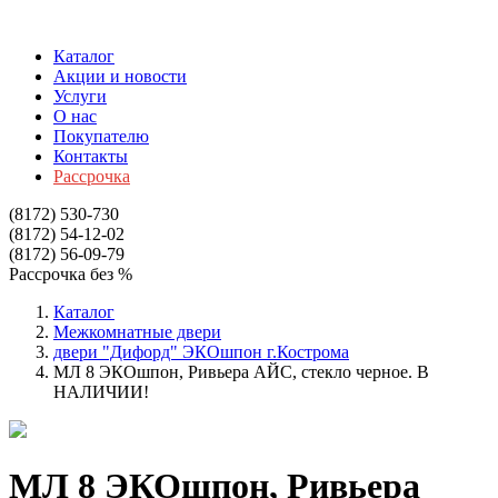
Каталог
Акции и новости
Услуги
О нас
Покупателю
Контакты
Рассрочка
(8172)
530-730
(8172)
54-12-02
(8172)
56-09-79
Рассрочка без %
Каталог
Межкомнатные двери
двери "Дифорд" ЭКОшпон г.Кострома
МЛ 8 ЭКОшпон, Ривьера АЙС, стекло черное. В
НАЛИЧИИ!
МЛ 8 ЭКОшпон, Ривьера